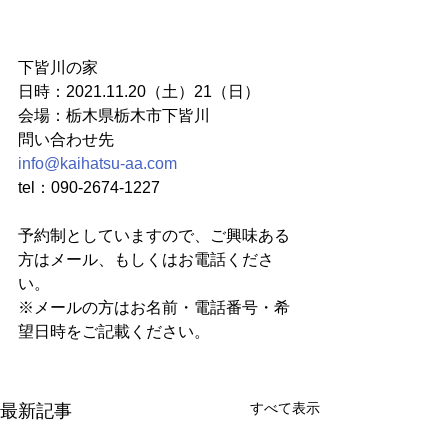
下皆川の家
日時：2021.11.20（土）21（日）
会場：栃木県栃木市下皆川
問い合わせ先
info@kaihatsu-aa.com
tel：090-2674-1227
予約制としていますので、ご興味ある
方はメール、もしくはお電話くださ
い。
※メールの方はお名前・電話番号・希
望日時をご記載ください。
すべて表示
最新記事