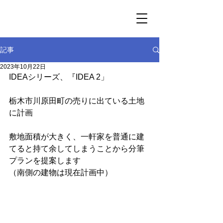
記事
2023年10月22日
IDEAシリーズ、『IDEA 2」
栃木市川原田町の売りに出ている土地
に計画
敷地面積が大きく、一軒家を普通に建
てると持て余してしまうことから分筆
プランを提案します
（南側の建物は現在計画中）