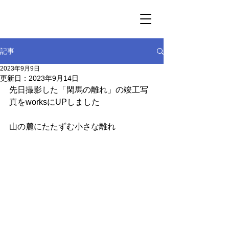
記事
2023年9月9日
更新日：
2023年9月14日
先日撮影した「閑馬の離れ」の竣工写
真をworksにUPしました
山の麓にたたずむ小さな離れ