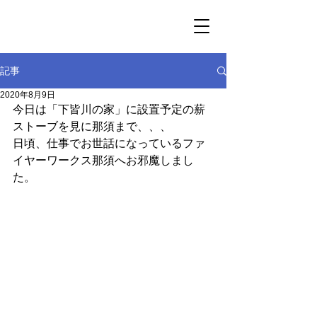
記事
2020年8月9日
今日は「下皆川の家」に設置予定の薪
ストーブを見に那須まで、、、
日頃、仕事でお世話になっているファ
イヤーワークス那須へお邪魔しまし
た。