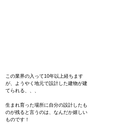
この業界の入って10年以上経ちます
が、ようやく地元で設計した建物が建
てられる、、、
生まれ育った場所に自分の設計したも
のが残ると言うのは、なんだか嬉しい
ものです！