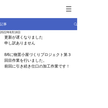
記事
2022年8月18日
更新が遅くなりました
申し訳ありません
8/6に物置小屋づくりプロジェクト第３
回目作業を行いました。
前回に引き続き仕口の加工作業です！