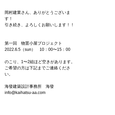
岡村建業さん、ありがとうございま
す！
引き続き、よろしくお願いします！！
第一回　物置小屋プロジェクト
2022.6.5（sun）　10：00〜15：00
のこり、1〜2組ほど空きがあります。
ご希望の方は下記までご連絡くださ
い。
海發建築設計事務所　海發
info@kaihatsu-aa.com 
tel:090-2674-1227
すべて表示
最新記事